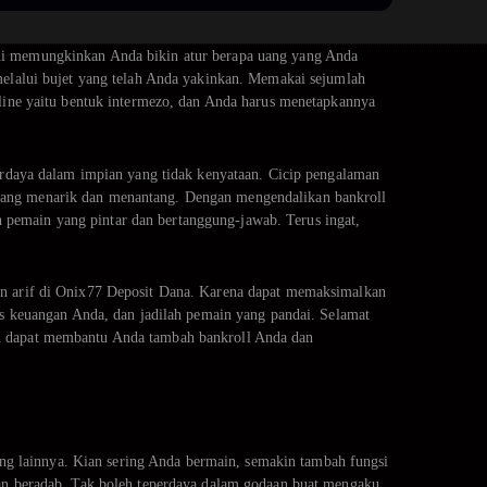
k ini memungkinkan Anda bikin atur berapa uang yang Anda
melalui bujet yang telah Anda yakinkan. Memakai sejumlah
nline yaitu bentuk intermezo, dan Anda harus menetapkannya
erdaya dalam impian yang tidak kenyataan. Cicip pengalaman
yang menarik dan menantang. Dengan mengendalikan bankroll
pemain yang pintar dan bertanggung-jawab. Terus ingat,
an arif di Onix77 Deposit Dana. Karena dapat memaksimalkan
keuangan Anda, dan jadilah pemain yang pandai. Selamat
ni dapat membantu Anda tambah bankroll Anda dan
yang lainnya. Kian sering Anda bermain, semakin tambah fungsi
gan beradab. Tak boleh teperdaya dalam godaan buat mengaku