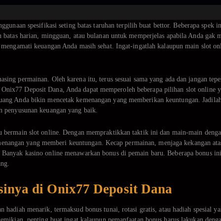
nggunaan spesifikasi seting batas taruhan terpilih buat bettor. Beberapa spe
n batas harian, mingguan, atau bulanan untuk memperjelas apabila Anda gak 
n mengamati keuangan Anda masih sehat. Ingat-ingatlah kalaupun main slot o
sing permainan. Oleh karena itu, terus sesuai sama yang ada dan jangan tep
Onix77 Deposit Dana, Anda dapat memperoleh beberapa pilihan slot online 
uang Anda bikin mencetak kemenangan yang memberikan keuntungan. Jadilah 
an penyusunan keuangan yang baik.
u bermain slot online. Dengan mempraktikkan taktik ini dan main-main deng
nangan yang memberi keuntungan. Kecap permainan, menjaga kekangan atas 
! Banyak kasino online menawarkan bonus di pemain baru. Beberapa bonus i
ng.
inya di Onix77 Deposit Dana
 hadiah menarik, termaksud bonus tunai, rotasi gratis, atau hadiah spesial 
demikian, penting buat ingat kalaupun pemanfaatan bonus harus lakukan den