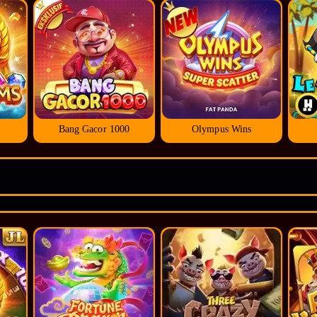
Bang Gacor 1000
Olympus Wins