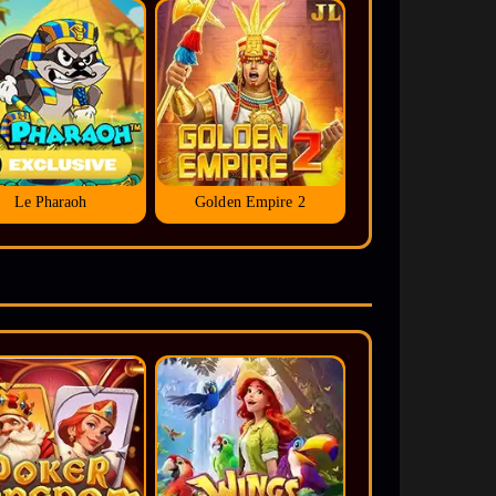
Le Pharaoh
Golden Empire 2