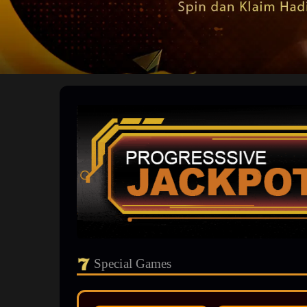
Special Games