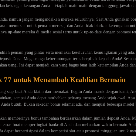
 dan kekangan keuangan Anda. Tetaplah main-main dengan tanggung-jawab dan
da, namun jangan mengandalkan mereka seluruhnya. Saat Anda gunakan bonu
enawaran memukau untuk pemain mereka, dan Anda tidak biarkan kesempatan u
nya up-date mereka di media sosial terus untuk up-to-date dengan promosi 
adilah pemain yang pintar serta memakai keseluruhan kemungkinan yang ada. 
eposit Dana. Moga-moga keberuntungan terus berpihak kepada Anda! Sesuatu 
n uang. Ini dapat menjadi cara yang bagus buat latih ketrampilan Anda dan b
ix 77 untuk Menambah Keahlian Bermain
ang siap buat Anda klaim dan memakai. Begitu Anda masuk dengan kami, An
nkan, sampai Anda dapat tambahkan peluang menang Anda sejak awal. Apa An
 Anda butuh. Bukan sekedar bonus selamat ada, dan menjual beberapa model 
 akan memberinya bonus tambahan berdasarkan dalam jumlah deposit Anda. M
an emas buat mempertingkat bankroll Anda dan meluaskan waktu bermain Anda
 dapat berpartisipasi dalam kompetisi slot atau promosi mingguan untuk mend