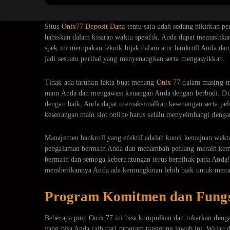
Situs
Onix77 Deposit Dana
tentu saja udah sedang pikirkan pe
habiskan dalam kisaran waktu spesifik. Anda dapat memastika
spek ini merupakan teknik bijak dalam atur bankroll Anda da
jadi sesuatu perihal yang menyenangkan serta mengasyikkan.
Tidak ada taruhan fakta buat menang
Onix 77
dalam masing-ma
main Anda dan mengawasi keuangan Anda dengan berbudi. Di 
dengan baik, Anda dapat memaksimalkan kesenangan serta pel
kesenangan main slot online harus selalu menyeimbangi deng
Manajemen bankroll yang efektif adalah kunci kemajuan wakt
pengalaman bermain Anda dan menambah peluang meraih keme
bermain dan semoga keberuntungan terus berpihak pada Anda
memberikannya Anda ada kemungkinan lebih baik untuk mena
Program Komitmen dan Fungs
Beberapa poin Onix 77 ini bisa kumpulkan dan tukarkan dengan
yang bisa Anda raih dari program tanggung jawab ini. Walau 