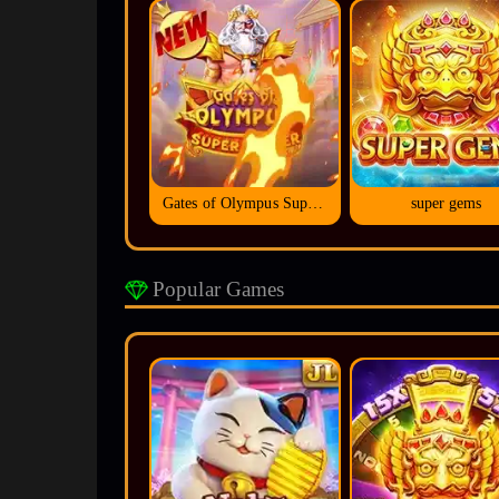
Gates of Olympus Super Scatter
super gems
Popular Games