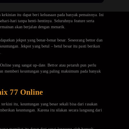
kekinian itu dapat beri keluasaan pada banyak pemainnya. Ini
ari-hari tanpa henti-hentinya. Seluruhnya feature serta
permainan akan berjalan dengan menarik.
ndapatkan jekpot yang benar-benar besar. Seseorang bettor dan
euntungan. Jekpot yang betul – betul besar itu pasti berikan
u.
nline yang sangat up-date. Bettor atau petaruh pun perlu
ini akan memberi keuntungan yang paling maksimum pada banyak
ix 77 Online
rkini itu, keuntungan yang besar sekali bisa dari rasakan
mberikan keuntungan. Karena itu silakan secara langsung dari