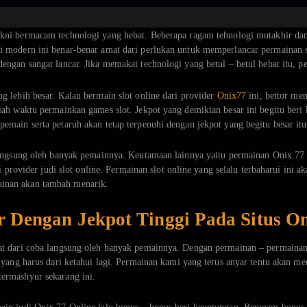
kni bermacam technologi yang hebat. Beberapa ragam tehnologi mutakhir dan 
 modern ini benar-benar amat dari perlukan untuk memperlancar permainan seh
engan sangat lancar. Jika memakai technologi yang betul – betul hebat itu, 
g lebih besar. Kalau bermain slot online dari provider
Onix77
ini, bettor me
ah waktu permainkan games slot. Jekpot yang demikian besar ini begitu beri k
emain serta petaruh akan tetap terpenuhi dengan jekpot yang begitu besar it
langsung oleh banyak pemainnya. Keutamaan lainnya yaitu permainan Onix 77 O
ari provider judi slot online. Permainan slot online yang selalu terbaharui 
inan akan tambah menarik.
 Dengan Jekpot Tinggi Pada Situs On
t dari coba langsung oleh banyak pemainnya. Dengan permainan – permainan te
 yang harus dari ketahui lagi. Permainan kami yang terus anyar tentu akan me
ermashyur sekarang ini.