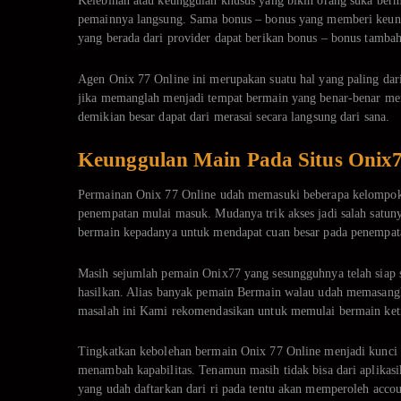
Kelebihan atau keunggulan khusus yang bikin orang suka berm
pemainnya langsung. Sama bonus – bonus yang memberi keuntun
yang berada dari provider dapat berikan bonus – bonus tamba
Agen Onix 77 Online ini merupakan suatu hal yang paling dari
jika memanglah menjadi tempat bermain yang benar-benar memb
demikian besar dapat dari merasai secara langsung dari sana.
Keunggulan Main Pada Situs Onix77
Permainan Onix 77 Online udah memasuki beberapa kelompok 
penempatan mulai masuk. Mudanya trik akses jadi salah satun
bermain kepadanya untuk mendapat cuan besar pada penempata
Masih sejumlah pemain Onix77 yang sesungguhnya telah siap s
hasilkan. Alias banyak pemain Bermain walau udah memasangk
masalah ini Kami rekomendasikan untuk memulai bermain keti
Tingkatkan kebolehan bermain Onix 77 Online menjadi kunci po
menambah kapabilitas. Tenamun masih tidak bisa dari aplikas
yang udah daftarkan dari ri pada tentu akan memperoleh accou