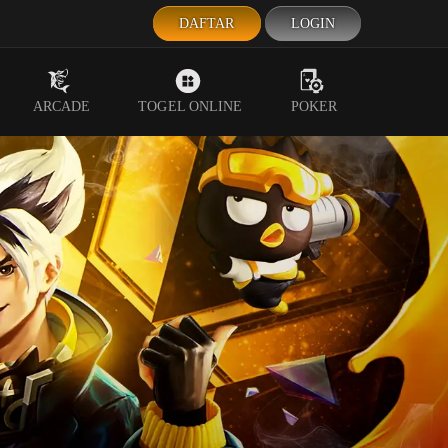
DAFTAR
LOGIN
ARCADE
TOGEL ONLINE
POKER