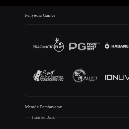
Penyedia Games
Metode Pembayaran
Transfer Bank