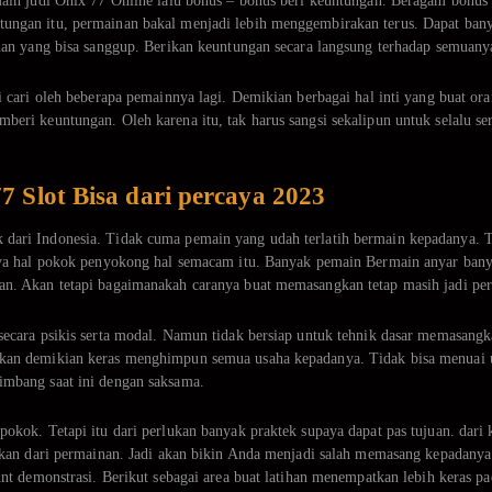
ain judi Onix 77 Online lalu bonus – bonus beri keuntungan. Beragam bonus 
gan itu, permainan bakal menjadi lebih menggembirakan terus. Dapat banyak s
han yang bisa sanggup. Berikan keuntungan secara langsung terhadap semuany
 cari oleh beberapa pemainnya lagi. Demikian berbagai hal inti yang buat ora
eri keuntungan. Oleh karena itu, tak harus sangsi sekalipun untuk selalu se
 Slot Bisa dari percaya 2023
dari Indonesia. Tidak cuma pemain yang udah terlatih bermain kepadanya. 
ya hal pokok penyokong hal semacam itu. Banyak pemain Bermain anyar banya
n. Akan tetapi bagaimanakah caranya buat memasangkan tetap masih jadi per
ecara psikis serta modal. Namun tidak bersiap untuk tehnik dasar memasangka
an demikian keras menghimpun semua usaha kepadanya. Tidak bisa menuai un
mbang saat ini dengan saksama.
kok. Tetapi itu dari perlukan banyak praktek supaya dapat pas tujuan. dari
ikan dari permainan. Jadi akan bikin Anda menjadi salah memasang kepadanya.
nt demonstrasi. Berikut sebagai area buat latihan menempatkan lebih keras p