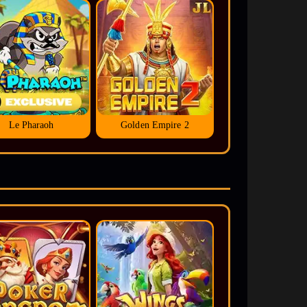
Le Pharaoh
Golden Empire 2