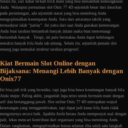
Selain itu, cari kabar terkait trick main yang bisa menambah kemungkinan
Anda. Walaupun permainan slot Onix 77 4D sejumlah besar dari dasarkan
pada peruntungan, ada sejumlah siasat yang bisa menolong Anda
mengoptimalkan kesempatan Anda. Satu dari antaranya taktik yang
termashyur ialah “parlay”. Ini yaitu dari saat Anda gunakan kemenangan
Anda buat taruhan bertambah banyak dalam usaha buat memenangi
bertambah banyak . Tetapi, ini pula bermakna Anda dapat kehilangan
semakin banyak bila Anda tak untung. Selain itu, sejumlah pemain slot
senang juga memakai struktur taruhan progresif.
Kiat Bermain Slot Online dengan
Bijaksana: Menangi Lebih Banyak dengan
Onix77
Ini bisa jadi trik yang beresiko, tapi juga bisa bawa keuntungan banyak bila
Anda mujur. Paling akhir, janganlah lupa terus untuk bermain-main dengan
arif dan bertanggung-jawab. Slot online Onix 77 4D merupakan wujud
kesenangan yang menggembirakan, tapi dapat jadi kasus bila Anda tidak
mengaturnya secara baik. Apabila Anda berasa Anda mempunyai soal dengan
judi, lekas mencari kontribusi dari organisasi yang bisa menolong Anda.
Dalam rangkuman, mengoptimalkan bonus selamat tiba salah satu langkah