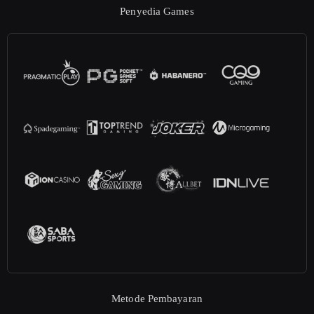
Penyedia Games
Metode Pembayaran